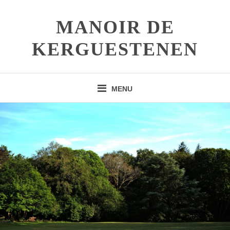
Skip
to
MANOIR DE
content
KERGUESTENEN
MENU