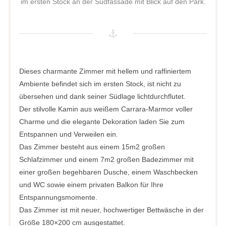
im ersten Stock an der Südfassade mit Blick auf den Park.
Dieses charmante Zimmer mit hellem und raffiniertem
Ambiente befindet sich im ersten Stock, ist nicht zu
übersehen und dank seiner Südlage lichtdurchflutet.
Der stilvolle Kamin aus weißem Carrara-Marmor voller
Charme und die elegante Dekoration laden Sie zum
Entspannen und Verweilen ein.
Das Zimmer besteht aus einem 15m2 großen
Schlafzimmer und einem 7m2 großen Badezimmer mit
einer großen begehbaren Dusche, einem Waschbecken
und WC sowie einem privaten Balkon für Ihre
Entspannungsmomente.
Das Zimmer ist mit neuer, hochwertiger Bettwäsche in der
Größe 180×200 cm ausgestattet.