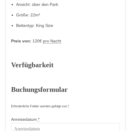
Ansicht:
über den Park
Größe:
22m²
Bettentyp:
King Size
Preis von:
120
€
pro Nacht
Verfügbarkeit
Buchungsformular
Erforderliche Felder werden gefolgt von
*
Anreisedatum
*